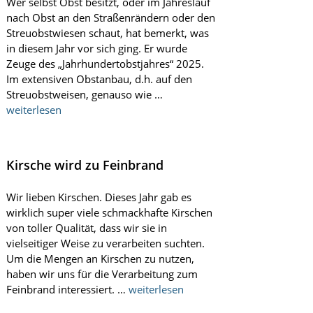
Wer selbst Obst besitzt, oder im Jahreslauf
nach Obst an den Straßenrändern oder den
Streuobstwiesen schaut, hat bemerkt, was
in diesem Jahr vor sich ging. Er wurde
Zeuge des „Jahrhundertobstjahres“ 2025.
Im extensiven Obstanbau, d.h. auf den
Streuobstweisen, genauso wie …
weiterlesen
Kirsche wird zu Feinbrand
Wir lieben Kirschen. Dieses Jahr gab es
wirklich super viele schmackhafte Kirschen
von toller Qualität, dass wir sie in
vielseitiger Weise zu verarbeiten suchten.
Um die Mengen an Kirschen zu nutzen,
haben wir uns für die Verarbeitung zum
Feinbrand interessiert. …
weiterlesen