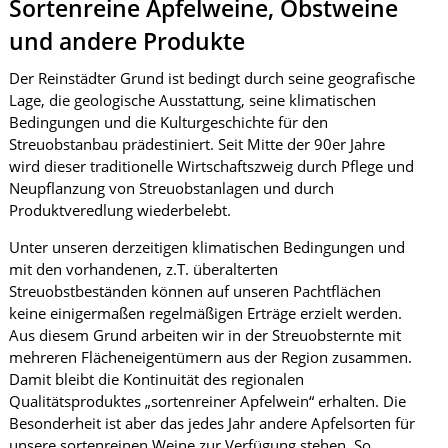
Sortenreine Apfelweine, Obstweine
und andere Produkte
Der Reinstädter Grund ist bedingt durch seine geografische
Lage, die geologische Ausstattung, seine klimatischen
Bedingungen und die Kulturgeschichte für den
Streuobstanbau prädestiniert. Seit Mitte der 90er Jahre
wird dieser traditionelle Wirtschaftszweig durch Pflege und
Neupflanzung von Streuobstanlagen und durch
Produktveredlung wiederbelebt.
Unter unseren derzeitigen klimatischen Bedingungen und
mit den vorhandenen, z.T. überalterten
Streuobstbeständen können auf unseren Pachtflächen
keine einigermaßen regelmäßigen Erträge erzielt werden.
Aus diesem Grund arbeiten wir in der Streuobsternte mit
mehreren Flächeneigentümern aus der Region zusammen.
Damit bleibt die Kontinuität des regionalen
Qualitätsproduktes „sortenreiner Apfelwein“ erhalten. Die
Besonderheit ist aber das jedes Jahr andere Apfelsorten für
unsere sortenreinen Weine zur Verfügung stehen. So