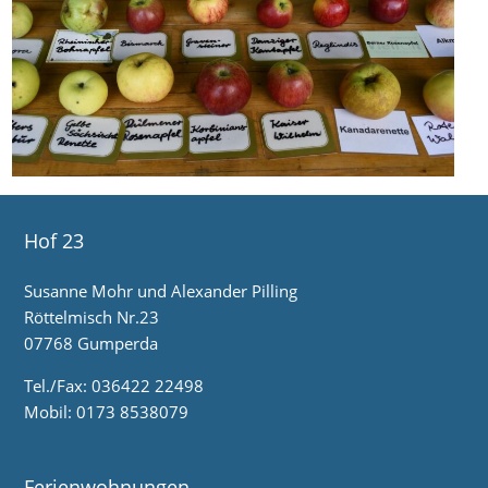
Hof 23
Susanne Mohr und Alexander Pilling
Röttelmisch Nr.23
07768 Gumperda
Tel./Fax: 036422 22498
Mobil: 0173 8538079
Ferienwohnungen