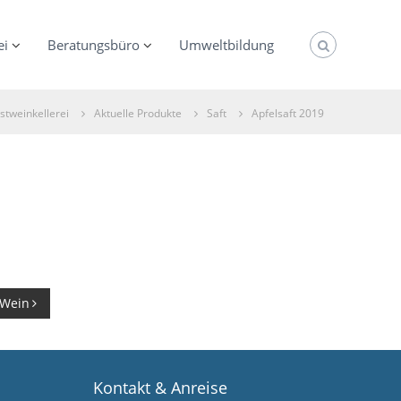
ei
Beratungsbüro
Umweltbildung
stweinkellerei
Aktuelle Produkte
Saft
Apfelsaft 2019
-Wein
Kontakt & Anreise