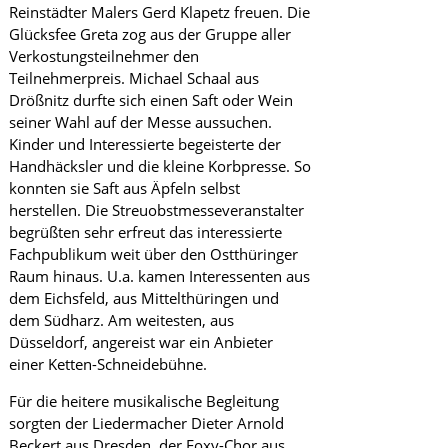
Reinstädter Malers Gerd Klapetz freuen. Die
Glücksfee Greta zog aus der Gruppe aller
Verkostungsteilnehmer den
Teilnehmerpreis. Michael Schaal aus
Drößnitz durfte sich einen Saft oder Wein
seiner Wahl auf der Messe aussuchen.
Kinder und Interessierte begeisterte der
Handhäcksler und die kleine Korbpresse. So
konnten sie Saft aus Äpfeln selbst
herstellen. Die Streuobstmesseveranstalter
begrüßten sehr erfreut das interessierte
Fachpublikum weit über den Ostthüringer
Raum hinaus. U.a. kamen Interessenten aus
dem Eichsfeld, aus Mittelthüringen und
dem Südharz. Am weitesten, aus
Düsseldorf, angereist war ein Anbieter
einer Ketten-Schneidebühne.
Für die heitere musikalische Begleitung
sorgten der Liedermacher Dieter Arnold
Beckert aus Dresden, der Foxy-Chor aus