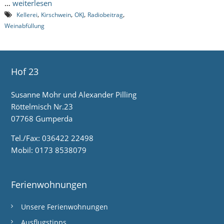
…
weiterlesen
,
,
,
,
Kellerei
Kirschwein
OKJ
Radiobeitrag
Weinabfüllung
Hof 23
Susanne Mohr und Alexander Pilling
Röttelmisch Nr.23
07768 Gumperda
Tel./Fax: 036422 22498
Mobil: 0173 8538079
Ferienwohnungen
Unsere Ferienwohnungen
Ausflugstipps